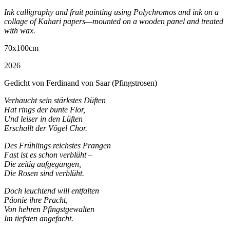
Ink calligraphy and fruit painting using Polychromos and ink on a
collage of Kahari papers—mounted on a wooden panel and treated
with wax.
70x100cm
2026
Gedicht von Ferdinand von Saar (Pfingstrosen)
Verhaucht sein stärkstes Düften
Hat rings der bunte Flor,
Und leiser in den Lüften
Erschallt der Vögel Chor.
Des Frühlings reichstes Prangen
Fast ist es schon verblüht –
Die zeitig aufgegangen,
Die Rosen sind verblüht.
Doch leuchtend will entfalten
Päonie ihre Pracht,
Von hehren Pfingstgewalten
Im tiefsten angefacht.