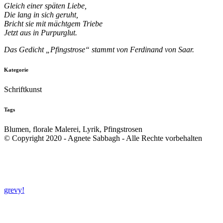
Gleich einer späten Liebe,
Die lang in sich geruht,
Bricht sie mit mächtgem Triebe
Jetzt aus in Purpurglut.
Das Gedicht
„Pfingstrose“
stammt von Ferdinand von Saar.
Kategorie
Schriftkunst
Tags
Blumen, florale Malerei, Lyrik, Pfingstrosen
© Copyright 2020 - Agnete Sabbagh - Alle Rechte vorbehalten
grevy!