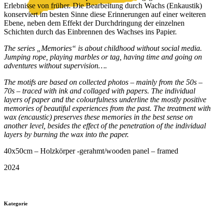
Erlebnisse von früher. Die Bearbeitung durch Wachs (Enkaustik)
konserviert im besten Sinne diese Erinnerungen auf einer weiteren
Ebene, neben dem Effekt der Durchdringung der einzelnen
Schichten durch das Einbrennen des Wachses ins Papier.
The series „Memories“ is about childhood without social media.
Jumping rope, playing marbles or tag, having time and going on
adventures without supervision….
The motifs are based on collected photos – mainly from the 50s –
70s – traced with ink and collaged with papers. The individual
layers of paper and the colourfulness underline the mostly positive
memories of beautiful experiences from the past. The treatment with
wax (encaustic) preserves these memories in the best sense on
another level, besides the effect of the penetration of the individual
layers by burning the wax into the paper.
40x50cm – Holzkörper -gerahmt/wooden panel – framed
2024
Kategorie