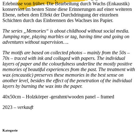
Erlebnisse von früher. Die Bearbeitung durch Wachs (Enkaustik)
konserviert im besten Sinne diese Erinnerungen auf einer weiteren
Ebene, neben dem Effekt der Durchdringung der einzelnen
Schichten durch das Einbrennen des Wachses ins Papier.
The series „Memories“ is about childhood without social media.
Jumping rope, playing marbles or tag, having time and going on
adventures without supervision….
The motifs are based on collected photos – mainly from the 50s –
70s – traced with ink and collaged with papers. The individual
layers of paper and the colourfulness underline the mostly positive
memories of beautiful experiences from the past. The treatment with
wax (encaustic) preserves these memories in the best sense on
another level, besides the effect of the penetration of the individual
layers by burning the wax into the paper.
40x50cm – Holzkörper -gerahmt/wooden panel – framed
2023 –
verkauft
Kategorie