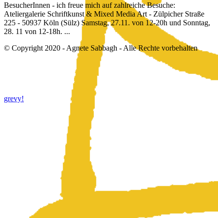
BesucherInnen - ich freue mich auf zahlreiche Besuche:
Ateliergalerie Schriftkunst & Mixed Media Art - Zülpicher Straße
225 - 50937 Köln (Sülz) Samstag, 27.11. von 12-20h und Sonntag,
28. 11 von 12-18h. ...
© Copyright 2020 - Agnete Sabbagh - Alle Rechte vorbehalten
grevy!